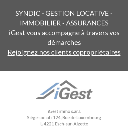
SYNDIC - GESTION LOCATIVE -
IMMOBILIER - ASSURANCES
iGest vous accompagne à travers vos
démarches
Rejoignez nos clients copropriétaires
iGest immo s.àr.l.
Siège social : 124, Rue de Luxembourg
L-4221 Esch-sur-Alzette