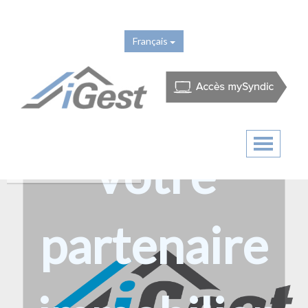
Français
Votre
partenaire