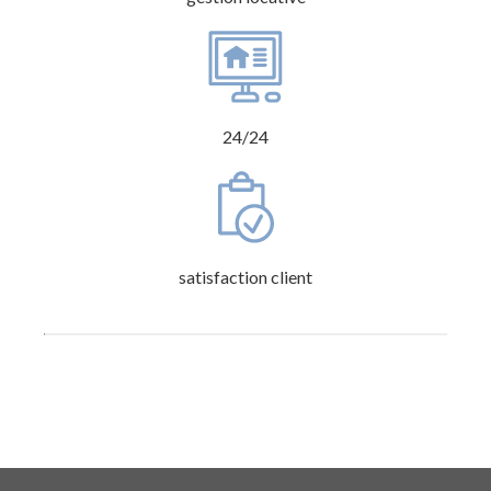
24/24
satisfaction client